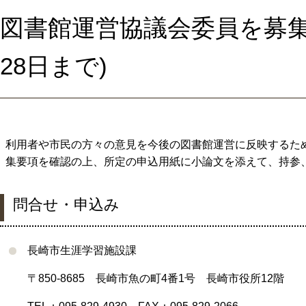
図書館運営協議会委員を募集し
28日まで)
利用者や市民の方々の意見を今後の図書館運営に反映するた
集要項を確認の上、所定の申込用紙に小論文を添えて、持参
問合せ・申込み
長崎市生涯学習施設課
〒
850-8685
長崎市魚の町
4
番
1
号 長崎市役所
12
階