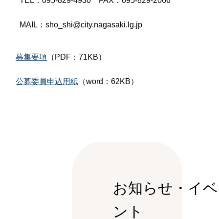
TEL：
095-829-4930
FAX
：
095-829-2066
MAIL：sho_shi@city.nagasaki.lg.jp
募集要項
（PDF：71KB）
公募委員申込用紙
（word：62KB）
お知らせ・イベ
ント