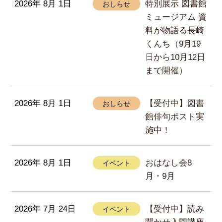
2026年 8月 1日
特別展示 図書館
おしらせ
ミュージアム 資
料が物語る長崎
くんち（9月19
日から10月12日
まで開催）
2026年 8月 1日
【受付中】図書
おしらせ
館俳句ポスト実
施中！
2026年 8月 1日
おはなし会8
イベント
月・9月
2026年 7月 24日
【受付中】読み
イベント