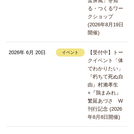
蛮屏風」を知
る・つくるワー
クショップ
(2026年8月19日
開催)
2026年 6月 20日
【受付中】トー
イベント
クイベント「体
でわかりたい」
『朽ちて死ぬ自
由』村瀨孝生
×『鶏まみれ』
繁延あづさ W
刊行記念 (2026
年8月8日開催)